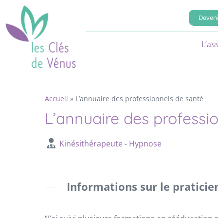
Deveni
L’as
Accueil
»
L’annuaire des professionnels de santé
L’annuaire des professi
Kinésithérapeute
-
Hypnose
Informations sur le praticie