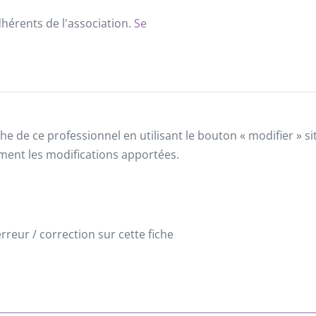
dhérents de l'association.
Se
he de ce professionnel en utilisant le bouton « modifier » 
ement les modifications apportées.
reur / correction sur cette fiche