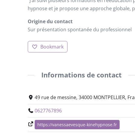
“J’ai suivi plusieurs formations en rééducation
hypnose et je propose une approche globale, p
Origine du contact
Sur présentation spontanée du professionnel
Bookmark
Informations de contact
49 rue de messine, 34000 MONTPELLIER, Fr
0627767896
https://vanessaevesque-kinehypnose.fr