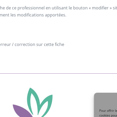
he de ce professionnel en utilisant le bouton « modifier » 
ement les modifications apportées.
reur / correction sur cette fiche
Pour offrir 
cookies pour