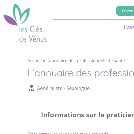
Deveni
L’as
Accueil
»
L’annuaire des professionnels de santé
L’annuaire des professi
Généraliste
-
Sexologue
Informations sur le praticie