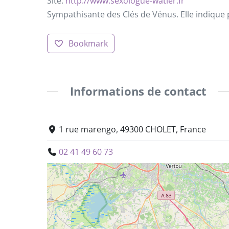
Site:
http://www.sexologue-watier.fr
Sympathisante des Clés de Vénus. Elle indique
Bookmark
Informations de contact
1 rue marengo, 49300 CHOLET, France
02 41 49 60 73