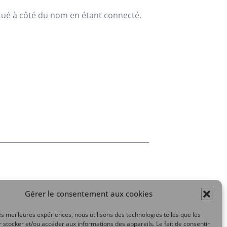
situé à côté du nom en étant connecté.
Gérer le consentement aux cookies
Mon compte
les meilleures expériences, nous utilisons des technologies telles que les
 stocker et/ou accéder aux informations des appareils. Le fait de consentir