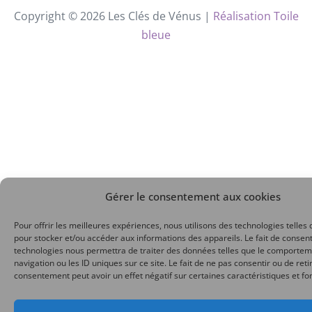
Copyright © 2026 Les Clés de Vénus |
Réalisation Toile
bleue
Gérer le consentement aux cookies
Pour offrir les meilleures expériences, nous utilisons des technologies telles 
pour stocker et/ou accéder aux informations des appareils. Le fait de consent
technologies nous permettra de traiter des données telles que le comporte
navigation ou les ID uniques sur ce site. Le fait de ne pas consentir ou de reti
consentement peut avoir un effet négatif sur certaines caractéristiques et fo