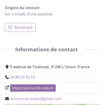
Origine du contact
Sur conseils d’une patiente
Bookmark
Informations de contact
9 avenue de Toulouse, 31240 L'Union, France
06 88 03 56 83
https://aurore-rds-osteo.fr
aurore.rds.osteo@gmail.com