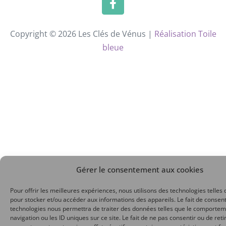
Copyright © 2026 Les Clés de Vénus |
Réalisation Toile
bleue
Gérer le consentement aux cookies
Pour offrir les meilleures expériences, nous utilisons des technologies telles 
pour stocker et/ou accéder aux informations des appareils. Le fait de consent
technologies nous permettra de traiter des données telles que le comporte
navigation ou les ID uniques sur ce site. Le fait de ne pas consentir ou de reti