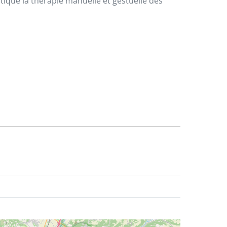
tique la thérapie manuelle et gestuelle des