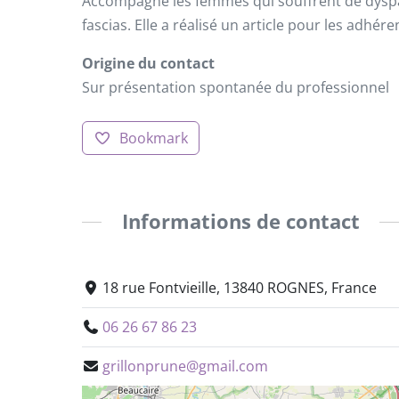
Accompagne les femmes qui souffrent de dyspare
fascias. Elle a réalisé un article pour les adhér
Origine du contact
Sur présentation spontanée du professionnel
Bookmark
Informations de contact
18 rue Fontvieille, 13840 ROGNES, France
06 26 67 86 23
grillonprune@gmail.com