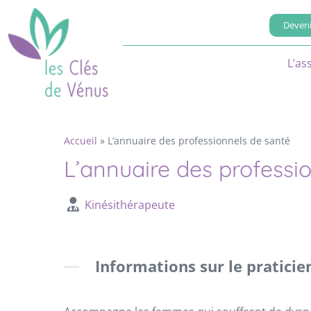
Deveni
L’as
Accueil
»
L’annuaire des professionnels de santé
L’annuaire des professi
Kinésithérapeute
Informations sur le praticie