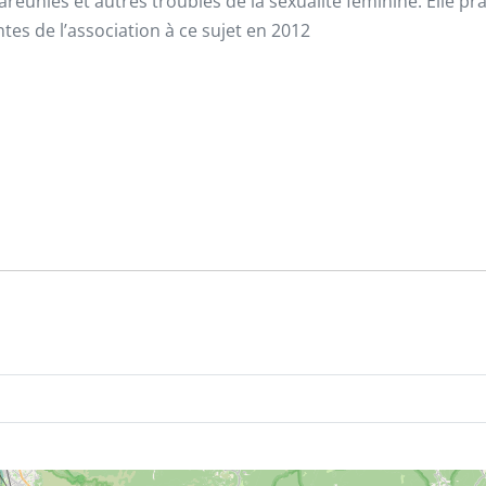
unies et autres troubles de la sexualité féminine. Elle pra
entes de l’association à ce sujet en 2012