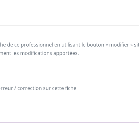
he de ce professionnel en utilisant le bouton « modifier » 
ement les modifications apportées.
reur / correction sur cette fiche