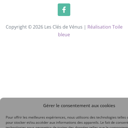
Copyright © 2026 Les Clés de Vénus |
Réalisation Toile
bleue
Gérer le consentement aux cookies
Pour offrir les meilleures expériences, nous utilisons des technologies telles 
pour stocker et/ou accéder aux informations des appareils. Le fait de consent
technologies nous permettra de traiter des données telles que le comporte