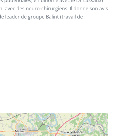
gies pudendales, en binôme avec le Dr Lassaux)
n, avec des neuro-chirurgiens. Il donne son avis
e leader de groupe Balint (travail de