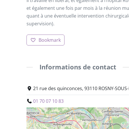
Il travaille en libéral, et également à l’hôpita
et également une fois par mois à la réunion mul
quant à une éventuelle intervention chirurgical
supervision).
Bookmark
Informations de contact
21 rue des quinconces, 93110 ROSNY-SOUS-
01 70 07 10 83