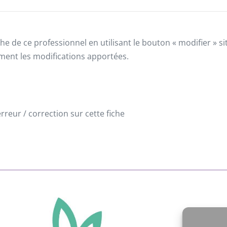
he de ce professionnel en utilisant le bouton « modifier » 
ement les modifications apportées.
reur / correction sur cette fiche