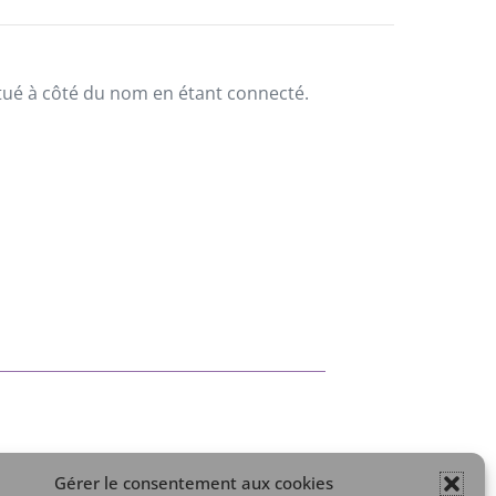
situé à côté du nom en étant connecté.
Gérer le consentement aux cookies