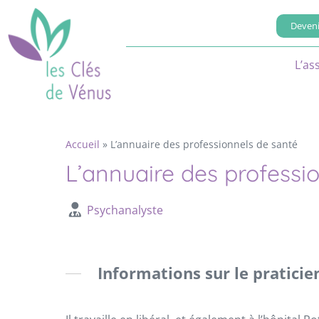
Deveni
L’as
Accueil
»
L’annuaire des professionnels de santé
L’annuaire des professi
Psychanalyste
Informations sur le praticie