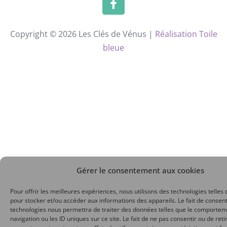
Copyright © 2026 Les Clés de Vénus |
Réalisation Toile
bleue
Gérer le consentement aux cookies
Pour offrir les meilleures expériences, nous utilisons des technologies telles 
pour stocker et/ou accéder aux informations des appareils. Le fait de consent
technologies nous permettra de traiter des données telles que le comporte
navigation ou les ID uniques sur ce site. Le fait de ne pas consentir ou de reti