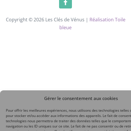
Copyright © 2026 Les Clés de Vénus |
Réalisation Toile
bleue
Gérer le consentement aux cookies
Pour offrir les meilleures expériences, nous utilisons des technologies telles 
pour stocker et/ou accéder aux informations des appareils. Le fait de consent
technologies nous permettra de traiter des données telles que le comporte
navigation ou les ID uniques sur ce site. Le fait de ne pas consentir ou de reti