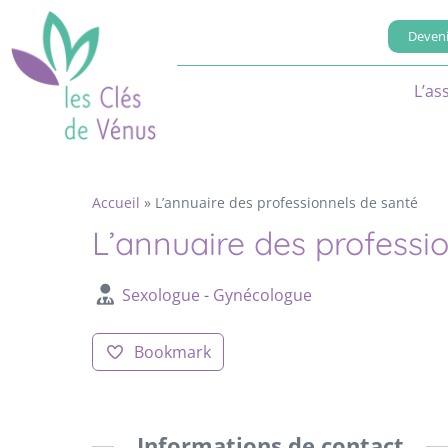
Deveni
L’as
Accueil
»
L’annuaire des professionnels de santé
L’annuaire des professi
Sexologue
-
Gynécologue
Bookmark
Informations de contact