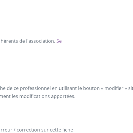
dhérents de l'association.
Se
he de ce professionnel en utilisant le bouton « modifier » 
ement les modifications apportées.
reur / correction sur cette fiche