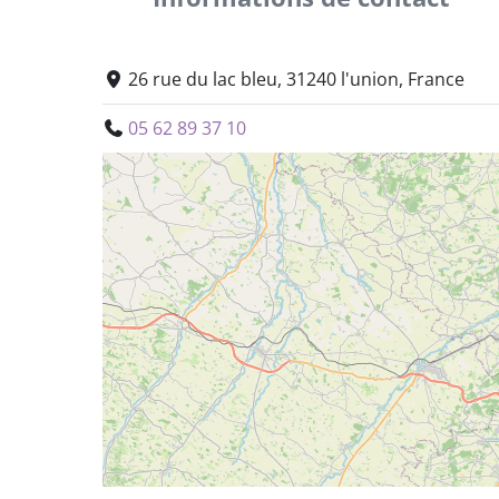
26 rue du lac bleu, 31240 l'union, France
05 62 89 37 10