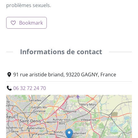
problèmes sexuels.
Bookmark
Informations de contact
91 rue aristide briand, 93220 GAGNY, France
06 32 72 24 70