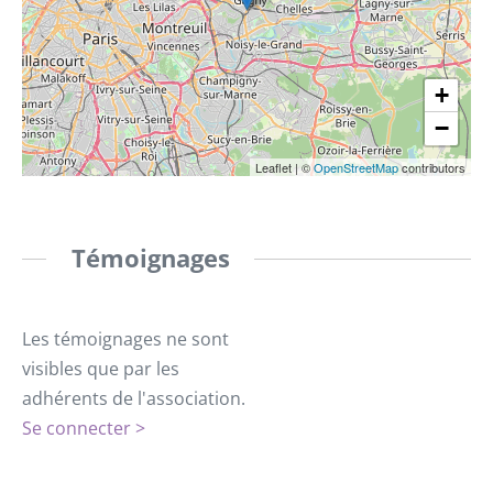
+
−
Leaflet
|
©
OpenStreetMap
contributors
Témoignages
Les témoignages ne sont
visibles que par les
adhérents de l'association.
Se connecter >