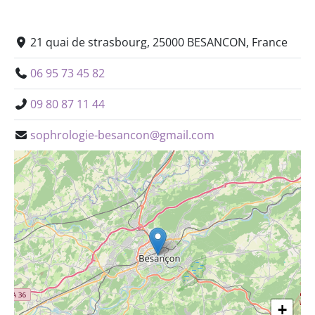
21 quai de strasbourg, 25000 BESANCON, France
06 95 73 45 82
09 80 87 11 44
sophrologie-besancon@gmail.com
+