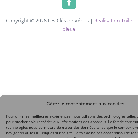
Copyright © 2026 Les Clés de Vénus |
Réalisation Toile
bleue
Gérer le consentement aux cookies
Pour offrir les meilleures expériences, nous utilisons des technologies telles 
pour stocker et/ou accéder aux informations des appareils. Le fait de consent
technologies nous permettra de traiter des données telles que le comporte
navigation ou les ID uniques sur ce site. Le fait de ne pas consentir ou de reti