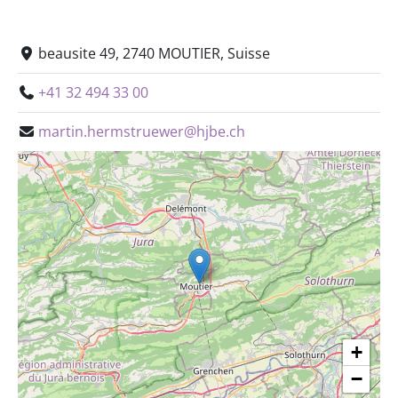
beausite 49, 2740 MOUTIER, Suisse
+41 32 494 33 00
martin.hermstruewer@hjbe.ch
+
−