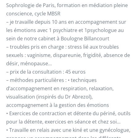
Sophrologie de Paris, formation en médiation pleine
conscience, cycle MBSR
– je travaille depuis 10 ans en accompagnement sur
les émotions avec 1 psychiatre et 1psychologue au
sein de notre cabinet à Boulogne Billancourt
– troubles pris en charge : stress lié aux troubles
sexuels : vaginisme, dispareunie, frigidité, absence de
désir, ménopause…
– prix de la consultation : 45 euros
– méthodes particulières : • techniques
d’accompagnement en respiration, relaxation,
visualisation (inspirés du Dr Abrezol),
accompagnement à la gestion des émotions
• Exercices de contraction et détente du périné, outils
pour la détente, exercices en séance et chez soi…
• Travaille en relais avec une kiné et une gynécologue,