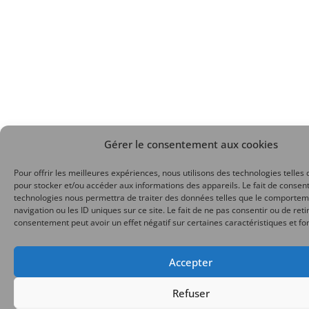
Gérer le consentement aux cookies
Pour offrir les meilleures expériences, nous utilisons des technologies telles 
pour stocker et/ou accéder aux informations des appareils. Le fait de consent
technologies nous permettra de traiter des données telles que le comporte
navigation ou les ID uniques sur ce site. Le fait de ne pas consentir ou de reti
consentement peut avoir un effet négatif sur certaines caractéristiques et fo
Accepter
Refuser