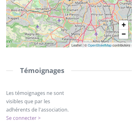
+
−
Leaflet
|
©
OpenStreetMap
contributors
Témoignages
Les témoignages ne sont
visibles que par les
adhérents de l'association.
Se connecter >