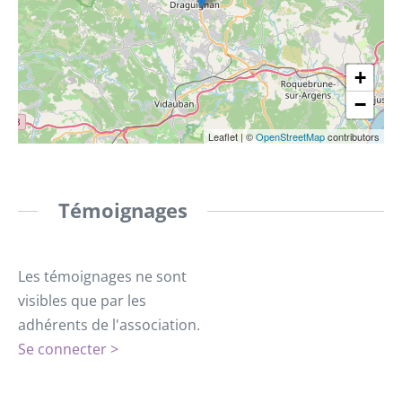
+
−
Leaflet
|
©
OpenStreetMap
contributors
Témoignages
Les témoignages ne sont
visibles que par les
adhérents de l'association.
Se connecter >