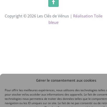
Copyright © 2026 Les Clés de Vénus |
Réalisation Toile
bleue
Gérer le consentement aux cookies
Pour offrir les meilleures expériences, nous utilisons des technologies telles 
pour stocker et/ou accéder aux informations des appareils. Le fait de consent
technologies nous permettra de traiter des données telles que le comporte
navigation ou les ID uniques sur ce site. Le fait de ne pas consentir ou de reti