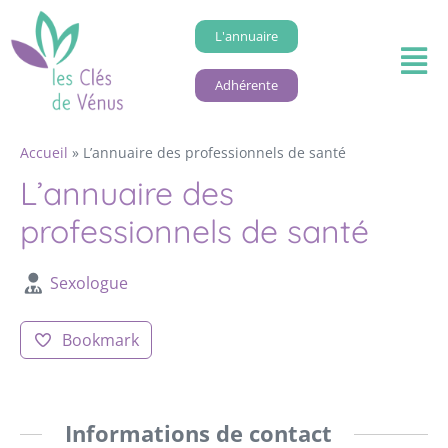
L'annuaire
Adhérente
Accueil
»
L’annuaire des professionnels de santé
L’annuaire des
professionnels de santé
Sexologue
Bookmark
Informations de contact