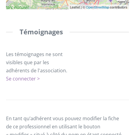
Leaflet
|
©
OpenStreetMap
contributors
Témoignages
Les témoignages ne sont
visibles que par les
adhérents de l'association.
Se connecter >
En tant qu’adhérent vous pouvez modifier la fiche
de ce professionnel en utilisant le bouton
« modifier » situé à côté du nom en étant connecté.