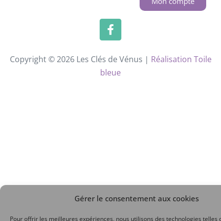
Mon compte
Copyright © 2026 Les Clés de Vénus |
Réalisation Toile
bleue
Gérer le consentement aux cookies
Pour offrir les meilleures expériences, nous utilisons des technologies telles 