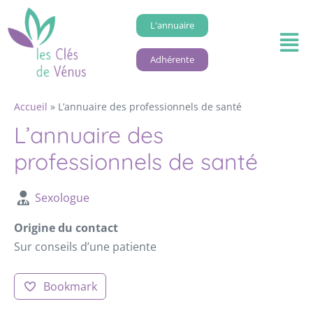
L'annuaire
Adhérente
Accueil
»
L’annuaire des professionnels de santé
L’annuaire des
professionnels de santé
Sexologue
Origine du contact
Sur conseils d’une patiente
Bookmark