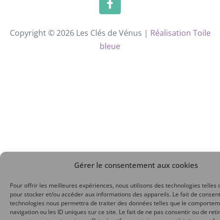
Copyright © 2026 Les Clés de Vénus |
Réalisation Toile
bleue
Gérer le consentement aux cookies
Pour offrir les meilleures expériences, nous utilisons des technologies telles 
pour stocker et/ou accéder aux informations des appareils. Le fait de consent
technologies nous permettra de traiter des données telles que le comporte
navigation ou les ID uniques sur ce site. Le fait de ne pas consentir ou de reti