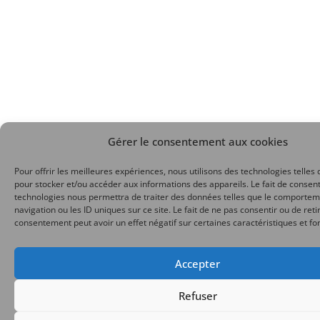
Gérer le consentement aux cookies
Pour offrir les meilleures expériences, nous utilisons des technologies telles 
pour stocker et/ou accéder aux informations des appareils. Le fait de consent
technologies nous permettra de traiter des données telles que le comporte
navigation ou les ID uniques sur ce site. Le fait de ne pas consentir ou de reti
consentement peut avoir un effet négatif sur certaines caractéristiques et fo
Accepter
Refuser