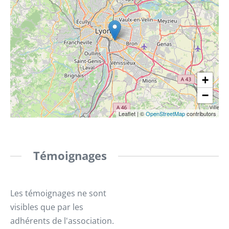
+
−
Leaflet
|
©
OpenStreetMap
contributors
Témoignages
Les témoignages ne sont
visibles que par les
adhérents de l'association.