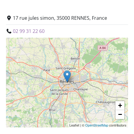
17 rue jules simon, 35000 RENNES, France
02 99 31 22 60
+
−
Leaflet
|
©
OpenStreetMap
contributors