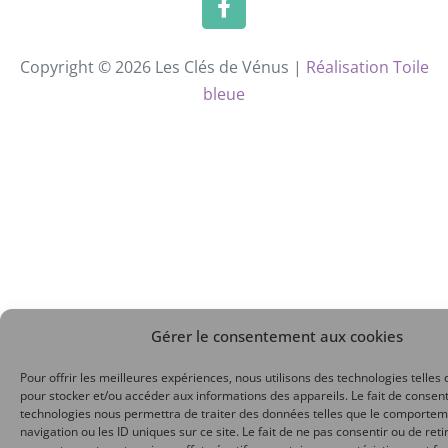
Copyright © 2026 Les Clés de Vénus |
Réalisation Toile
bleue
Gérer le consentement aux cookies
Pour offrir les meilleures expériences, nous utilisons des technologies telles 
pour stocker et/ou accéder aux informations des appareils. Le fait de consent
technologies nous permettra de traiter des données telles que le comporte
navigation ou les ID uniques sur ce site. Le fait de ne pas consentir ou de reti