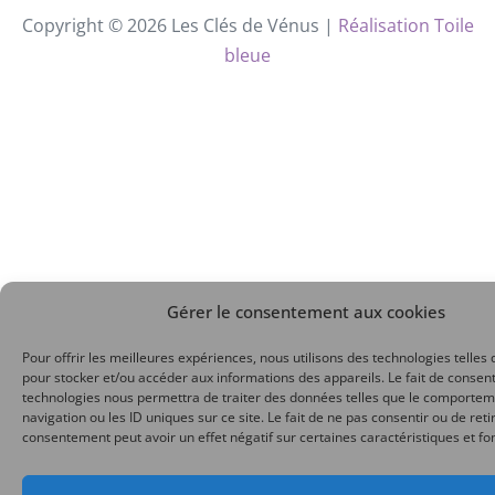
Copyright © 2026 Les Clés de Vénus |
Réalisation Toile
bleue
Gérer le consentement aux cookies
Pour offrir les meilleures expériences, nous utilisons des technologies telles 
pour stocker et/ou accéder aux informations des appareils. Le fait de consent
technologies nous permettra de traiter des données telles que le comporte
navigation ou les ID uniques sur ce site. Le fait de ne pas consentir ou de reti
consentement peut avoir un effet négatif sur certaines caractéristiques et fo