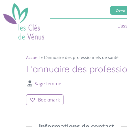
Deveni
L’as
Accueil
»
L’annuaire des professionnels de santé
L’annuaire des professi
Sage-femme
Bookmark
Informations de contact