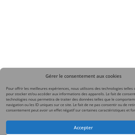
Gérer le consentement aux cookies
Pour offrir les meilleures expériences, nous utilisons des technologies telles 
pour stocker et/ou accéder aux informations des appareils. Le fait de consent
technologies nous permettra de traiter des données telles que le comporte
navigation ou les ID uniques sur ce site. Le fait de ne pas consentir ou de reti
consentement peut avoir un effet négatif sur certaines caractéristiques et fo
Accepter