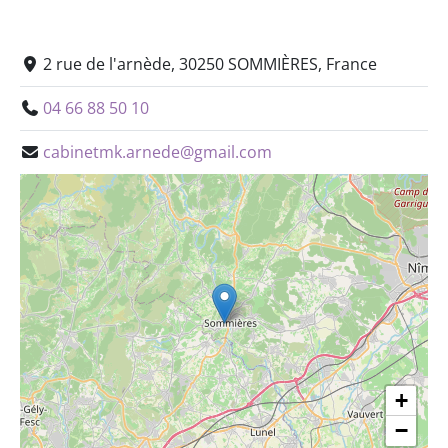
2 rue de l'arnède, 30250 SOMMIÈRES, France
04 66 88 50 10
cabinetmk.arnede@gmail.com
+
−