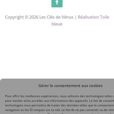
Copyright © 2026 Les Clés de Vénus |
Réalisation Toile
bleue
Gérer le consentement aux cookies
Pour offrir les meilleures expériences, nous utilisons des technologies telles 
pour stocker et/ou accéder aux informations des appareils. Le fait de consent
technologies nous permettra de traiter des données telles que le comporte
navigation ou les ID uniques sur ce site. Le fait de ne pas consentir ou de reti