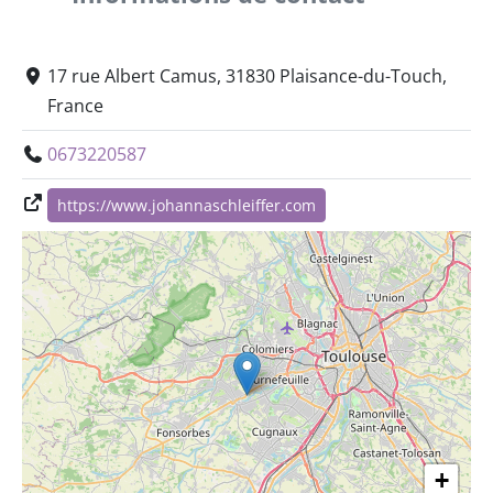
17 rue Albert Camus, 31830 Plaisance-du-Touch,
France
0673220587
https://www.johannaschleiffer.com
+