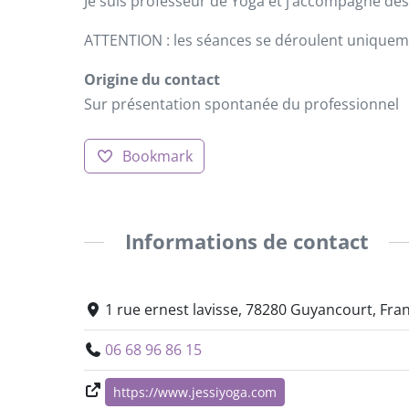
Je suis professeur de Yoga et j’accompagne de
ATTENTION : les séances se déroulent uniquemen
Origine du contact
Sur présentation spontanée du professionnel
Bookmark
Informations de contact
1 rue ernest lavisse, 78280 Guyancourt, Fra
06 68 96 86 15
https://www.jessiyoga.com