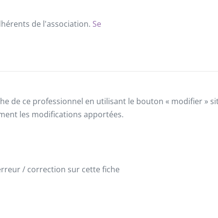
dhérents de l'association.
Se
he de ce professionnel en utilisant le bouton « modifier » 
ement les modifications apportées.
reur / correction sur cette fiche