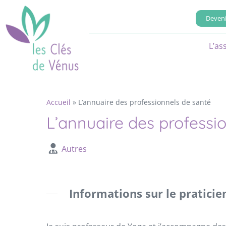
Deveni
L’as
Accueil
»
L’annuaire des professionnels de santé
L’annuaire des professi
Autres
Informations sur le praticie