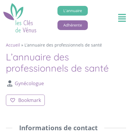
L'annuaire
Adhérente
Accueil
»
L’annuaire des professionnels de santé
L’annuaire des
professionnels de santé
Gynécologue
Bookmark
Informations de contact