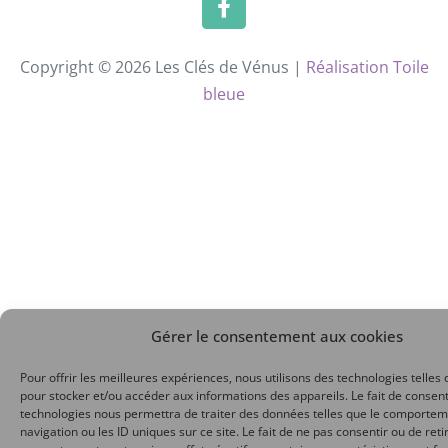
Copyright © 2026 Les Clés de Vénus |
Réalisation Toile
bleue
Gérer le consentement aux cookies
Pour offrir les meilleures expériences, nous utilisons des technologies telles 
pour stocker et/ou accéder aux informations des appareils. Le fait de consent
technologies nous permettra de traiter des données telles que le comporte
navigation ou les ID uniques sur ce site. Le fait de ne pas consentir ou de reti