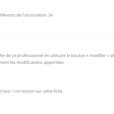
dhérents de l'association.
Se
he de ce professionnel en utilisant le bouton « modifier » 
ement les modifications apportées.
reur / correction sur cette fiche