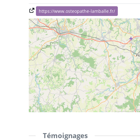
https://www.osteopathe-lamballe.fr/
Témoignages