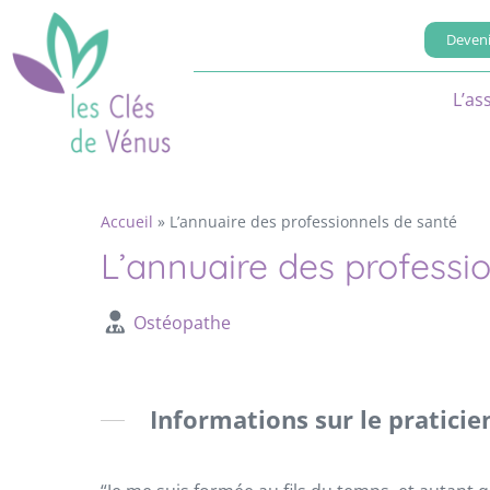
Deveni
L’as
Accueil
»
L’annuaire des professionnels de santé
L’annuaire des professi
Ostéopathe
Informations sur le praticie