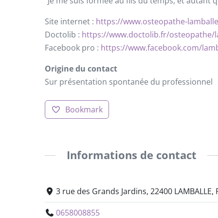
“Je me suis formée au fils du temps, et autant 
Site internet :
https://www.osteopathe-lamballe.
Doctolib :
https://www.doctolib.fr/osteopathe/la
Facebook pro :
https://www.facebook.com/lamb
Origine du contact
Sur présentation spontanée du professionnel
Bookmark
Informations de contact
3 rue des Grands Jardins, 22400 LAMBALLE, 
0658008855