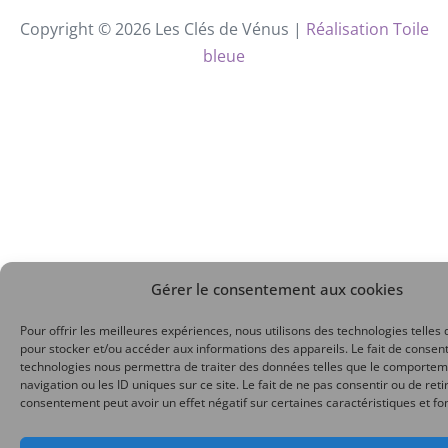
Copyright © 2026 Les Clés de Vénus |
Réalisation Toile
bleue
Gérer le consentement aux cookies
Pour offrir les meilleures expériences, nous utilisons des technologies telles 
pour stocker et/ou accéder aux informations des appareils. Le fait de consent
technologies nous permettra de traiter des données telles que le comporte
navigation ou les ID uniques sur ce site. Le fait de ne pas consentir ou de reti
consentement peut avoir un effet négatif sur certaines caractéristiques et fo