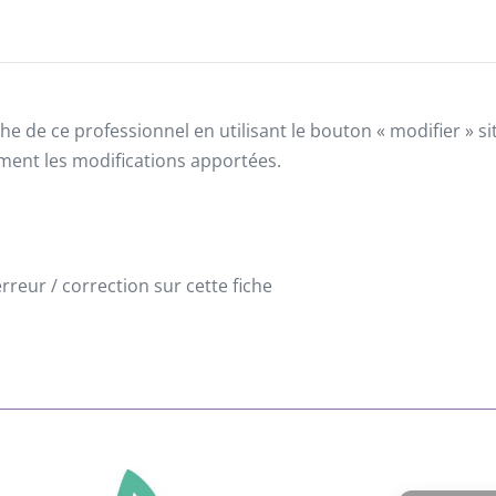
he de ce professionnel en utilisant le bouton « modifier » 
ement les modifications apportées.
reur / correction sur cette fiche