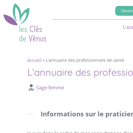
Deveni
L’as
Accueil
»
L’annuaire des professionnels de santé
L’annuaire des professi
Sage-femme
Informations sur le praticie