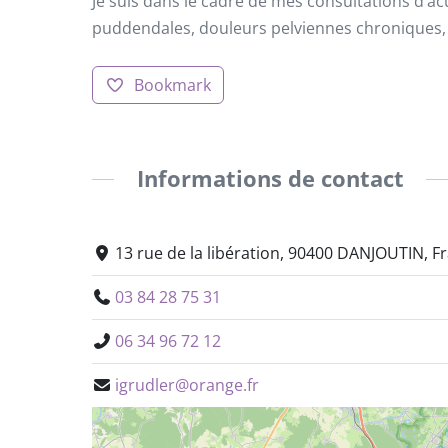
Je suis dans le cadre de mes consultations d’
puddendales, douleurs pelviennes chroniques, 
Bookmark
Informations de contact
13 rue de la libération, 90400 DANJOUTIN, F
03 84 28 75 31
06 34 96 72 12
igrudler@orange.fr