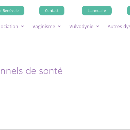
r Bénévole
Contact
L'annuaire
sociation
Vaginisme
Vulvodynie
Autres dy
onnels de santé