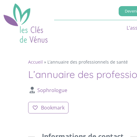
Deveni
L’as
Accueil
»
L’annuaire des professionnels de santé
L’annuaire des professi
Sophrologue
Bookmark
Informations de contact