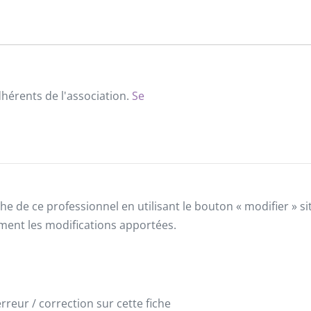
dhérents de l'association.
Se
he de ce professionnel en utilisant le bouton « modifier » 
ement les modifications apportées.
reur / correction sur cette fiche