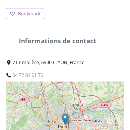
Bookmark
Informations de contact
71 r molière, 69003 LYON, France
04 72 84 91 79