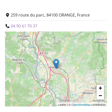
259 route du parc, 84100 ORANGE, France
04 90 61 70 37
+
−
Leaflet
|
©
OpenStreetMap
contributors