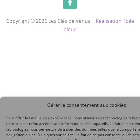
Copyright © 2026 Les Clés de Vénus |
Réalisation Toile
bleue
Gérer le consentement aux cookies
Pour offrir les meilleures expériences, nous utilisons des technologies telles 
pour stocker et/ou accéder aux informations des appareils. Le fait de consent
technologies nous permettra de traiter des données telles que le comporte
navigation ou les ID uniques sur ce site. Le fait de ne pas consentir ou de reti