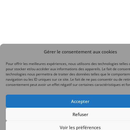
Gérer le consentement aux cookies
Pour offrir les meilleures expériences, nous utilisons des technologies telles 
pour stocker et/ou accéder aux informations des appareils. Le fait de consent
technologies nous permettra de traiter des données telles que le comporte
navigation ou les ID uniques sur ce site. Le fait de ne pas consentir ou de reti
consentement peut avoir un effet négatif sur certaines caractéristiques et fo
Accepter
Refuser
Voir les préférences