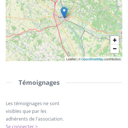
+
−
Leaflet
|
©
OpenStreetMap
contributors
Témoignages
Les témoignages ne sont
visibles que par les
adhérents de l'association.
Se connecter >