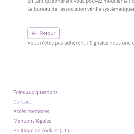
En tant qu’adhérent vous pouvez modifier la fic
Le bureau de l’association vérifie systématiqu
Retour
Vous n'êtes pas adhérent ? Signalez nous une er
Foire aux questions
Contact
Accès membres
Mentions légales
Politique de cookies (UE)