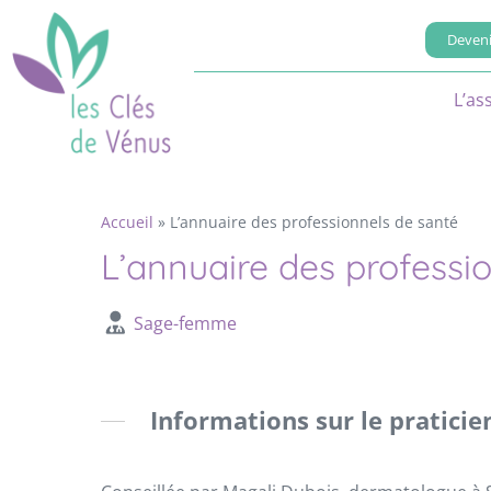
Deveni
L’as
Accueil
»
L’annuaire des professionnels de santé
L’annuaire des professi
Sage-femme
Informations sur le praticie