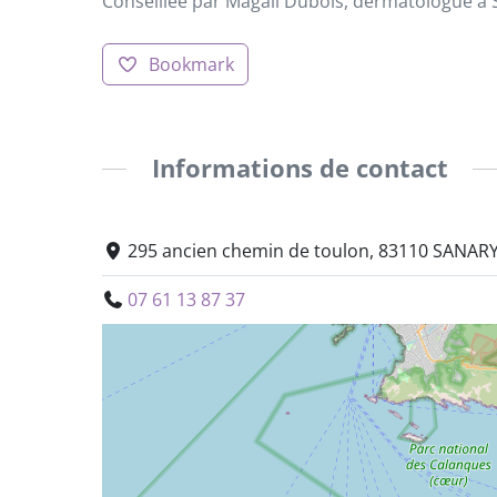
Conseillée par Magali Dubois, dermatologue 
Bookmark
Informations de contact
295 ancien chemin de toulon, 83110 SANAR
07 61 13 87 37