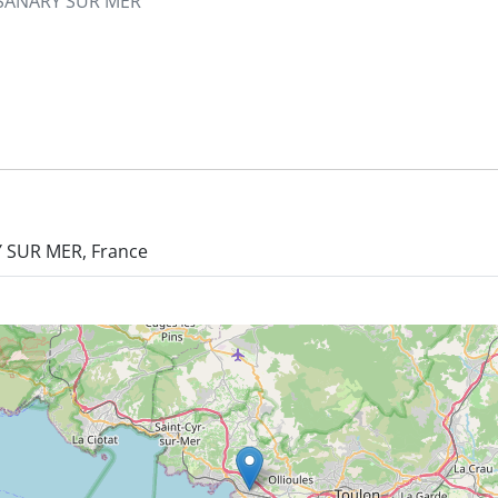
à SANARY SUR MER
Y SUR MER, France