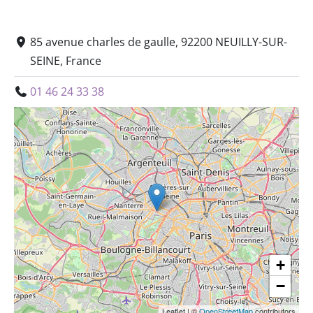
85 avenue charles de gaulle, 92200 NEUILLY-SUR-
SEINE, France
01 46 24 33 38
+
−
Leaflet
|
©
OpenStreetMap
contributors