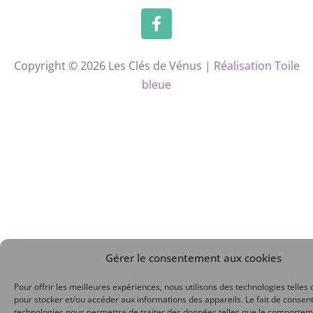
Copyright © 2026 Les Clés de Vénus |
Réalisation Toile
bleue
Gérer le consentement aux cookies
Pour offrir les meilleures expériences, nous utilisons des technologies telles 
pour stocker et/ou accéder aux informations des appareils. Le fait de consent
technologies nous permettra de traiter des données telles que le comporte