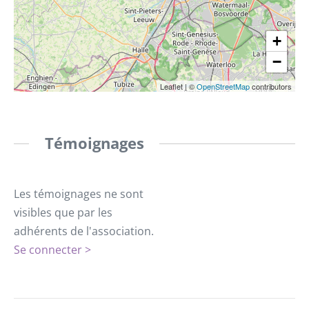
+
−
Leaflet
|
©
OpenStreetMap
contributors
Témoignages
Les témoignages ne sont
visibles que par les
adhérents de l'association.
Se connecter >