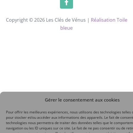
Copyright © 2026 Les Clés de Vénus |
Réalisation Toile
bleue
Gérer le consentement aux cookies
Pour offrir les meilleures expériences, nous utilisons des technologies telles 
pour stocker et/ou accéder aux informations des appareils. Le fait de consent
technologies nous permettra de traiter des données telles que le comporte
navigation ou les ID uniques sur ce site. Le fait de ne pas consentir ou de reti