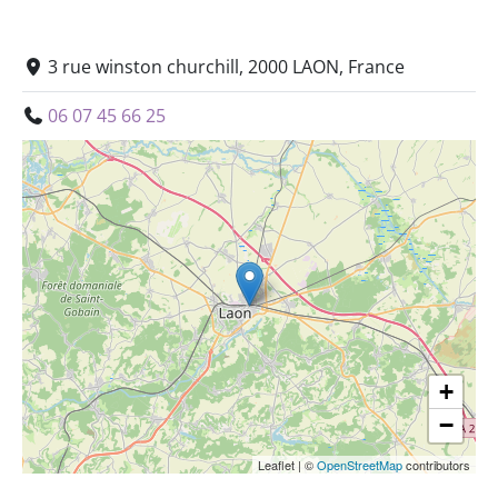
3 rue winston churchill, 2000 LAON, France
06 07 45 66 25
+
−
Leaflet
|
©
OpenStreetMap
contributors