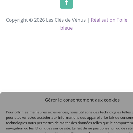
Copyright © 2026 Les Clés de Vénus |
Réalisation Toile
bleue
Gérer le consentement aux cookies
Pour offrir les meilleures expériences, nous utilisons des technologies telles 
pour stocker et/ou accéder aux informations des appareils. Le fait de consent
technologies nous permettra de traiter des données telles que le comporte
navigation ou les ID uniques sur ce site. Le fait de ne pas consentir ou de reti