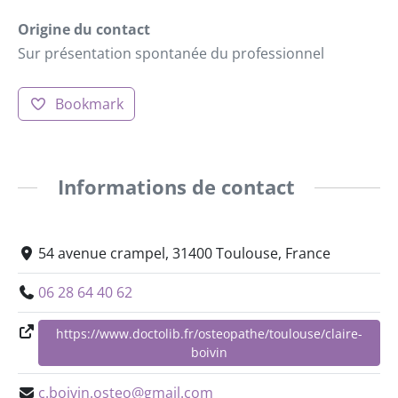
Origine du contact
Sur présentation spontanée du professionnel
Bookmark
Informations de contact
54 avenue crampel, 31400 Toulouse, France
06 28 64 40 62
https://www.doctolib.fr/osteopathe/toulouse/claire-
boivin
c.boivin.osteo@gmail.com