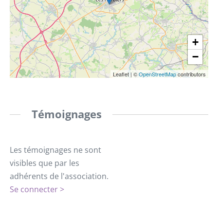
+
−
Leaflet
|
©
OpenStreetMap
contributors
Témoignages
Les témoignages ne sont
visibles que par les
adhérents de l'association.
Se connecter >