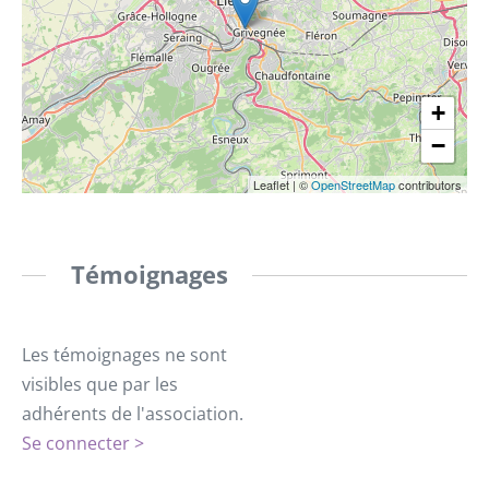
+
−
Leaflet
|
©
OpenStreetMap
contributors
Témoignages
Les témoignages ne sont
visibles que par les
adhérents de l'association.
Se connecter >