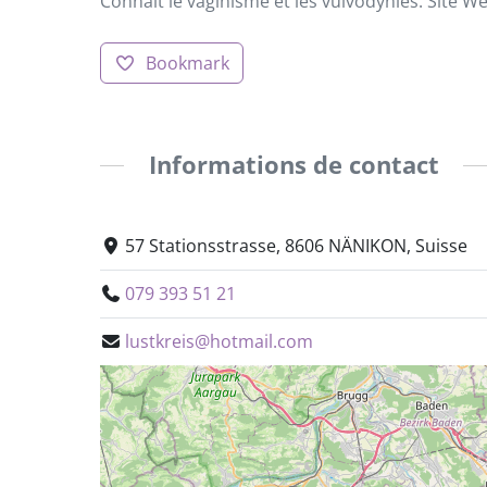
Connait le vaginisme et les vulvodynies. Site Web
Bookmark
Informations de contact
57 Stationsstrasse, 8606 NÄNIKON, Suisse
079 393 51 21
lustkreis@hotmail.com