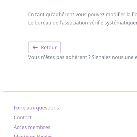
En tant qu’adhérent vous pouvez modifier la fic
Le bureau de l’association vérifie systématiqu
Retour
Vous n'êtes pas adhérent ? Signalez nous une er
Foire aux questions
Contact
Accès membres
Mentions légales