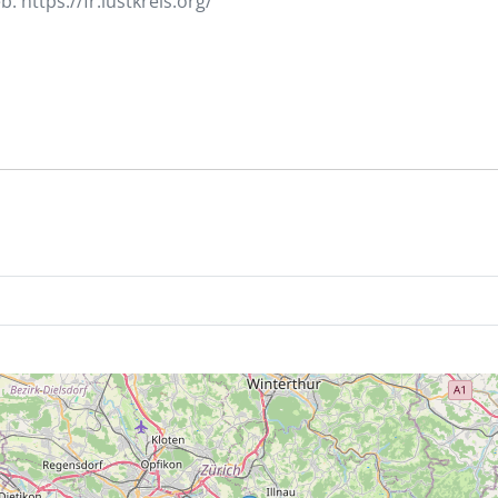
: https://fr.lustkreis.org/