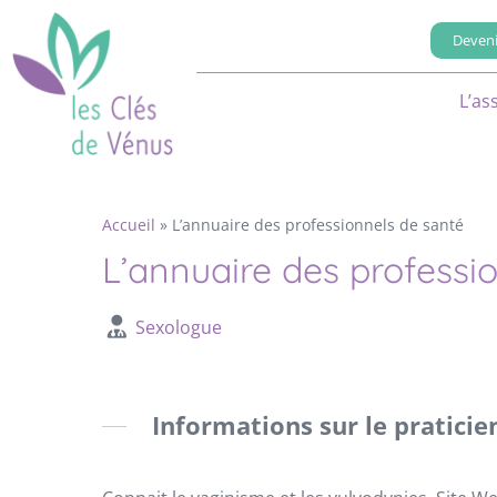
Deveni
L’as
Accueil
»
L’annuaire des professionnels de santé
L’annuaire des professi
Sexologue
Informations sur le praticie