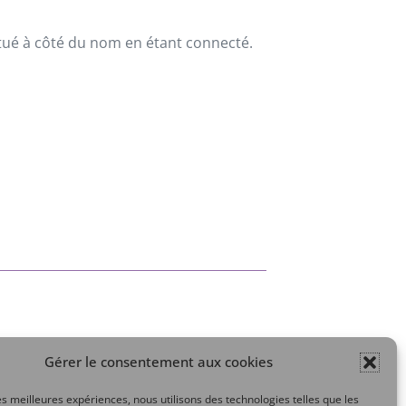
situé à côté du nom en étant connecté.
Gérer le consentement aux cookies
Mon compte
les meilleures expériences, nous utilisons des technologies telles que les