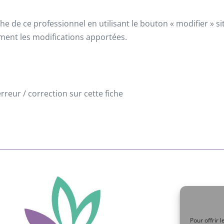
he de ce professionnel en utilisant le bouton « modifier » 
ement les modifications apportées.
reur / correction sur cette fiche
Pour offrir 