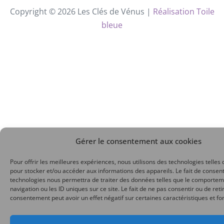
Copyright © 2026 Les Clés de Vénus |
Réalisation Toile
bleue
Gérer le consentement aux cookies
Pour offrir les meilleures expériences, nous utilisons des technologies telles 
pour stocker et/ou accéder aux informations des appareils. Le fait de consent
technologies nous permettra de traiter des données telles que le comporte
navigation ou les ID uniques sur ce site. Le fait de ne pas consentir ou de reti
consentement peut avoir un effet négatif sur certaines caractéristiques et fo