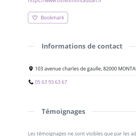
https://www.osteomontauban.fr
Bookmark
Informations de contact
103 avenue charles de gaulle, 82000 MONT
05 63 93 63 67
Témoignages
Les témoignages ne sont visibles que par les a