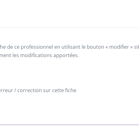
he de ce professionnel en utilisant le bouton « modifier » 
ement les modifications apportées.
reur / correction sur cette fiche