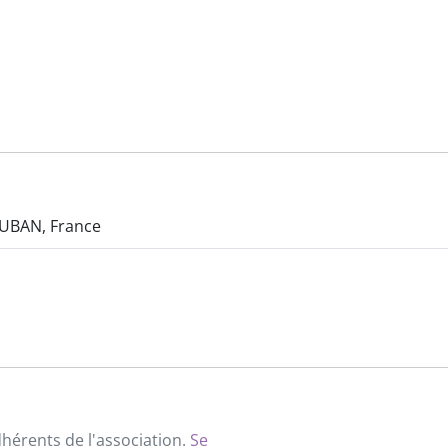
AUBAN, France
dhérents de l'association.
Se