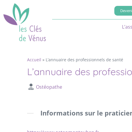
Deveni
L’as
Accueil
»
L’annuaire des professionnels de santé
L’annuaire des professi
Ostéopathe
Informations sur le praticie