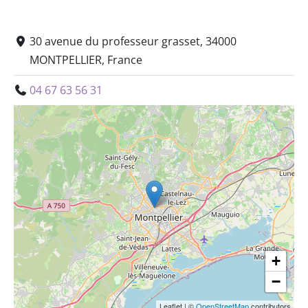
30 avenue du professeur grasset, 34000
MONTPELLIER, France
04 67 63 56 31
+
−
Leaflet
|
©
OpenStreetMap
contributors