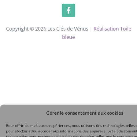
Copyright © 2026 Les Clés de Vénus |
Réalisation Toile
bleue
Gérer le consentement aux cookies
Pour offrir les meilleures expériences, nous utilisons des technologies telles 
pour stocker et/ou accéder aux informations des appareils. Le fait de consent
technologies nous permettra de traiter des données telles que le comporte