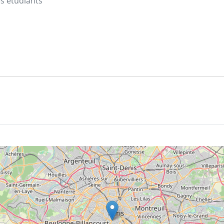
s étudiants