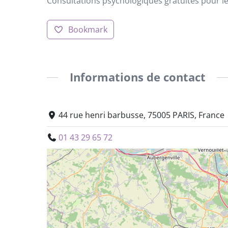
Consultations psychologiques gratuites pour le
Bookmark
Informations de contact
44 rue henri barbusse, 75005 PARIS, France
01 43 29 65 72