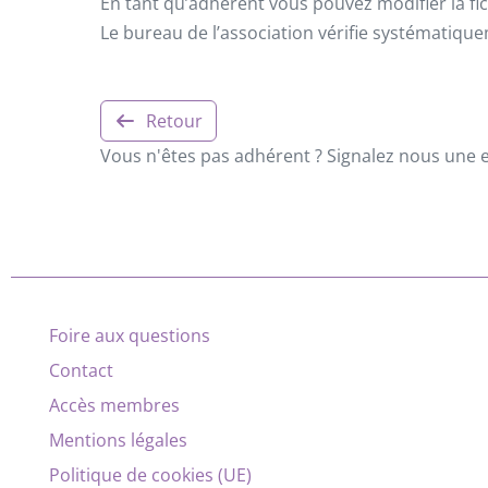
En tant qu’adhérent vous pouvez modifier la fic
Le bureau de l’association vérifie systématiqu
Retour
Vous n'êtes pas adhérent ? Signalez nous une er
Foire aux questions
Contact
Accès membres
Mentions légales
Politique de cookies (UE)