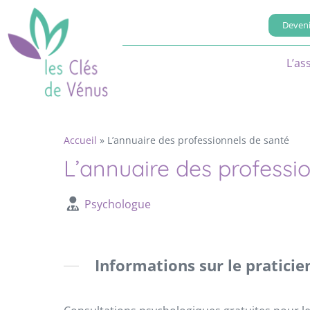
Deveni
L’as
Accueil
»
L’annuaire des professionnels de santé
L’annuaire des professi
Psychologue
Informations sur le praticie